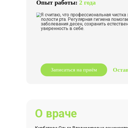
Опыт работы:
2 года
Я считаю, что профессиональная чистка
полости рта. Регулярная гигиена помога
заболевания десен, сохранить естестве
уверенность в себе.
Оста
Записаться на приём
О враче