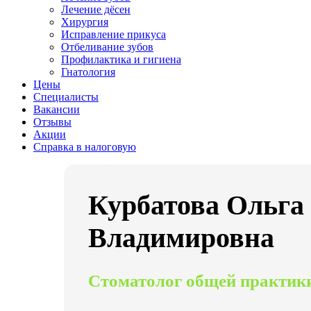
Лечение дёсен
Хирургия
Исправление прикуса
Отбеливание зубов
Профилактика и гигиена
Гнатология
Цены
Специалисты
Вакансии
Отзывы
Акции
Справка в налоговую
Курбатова Ольга
Владимировна
Стоматолог общей практик