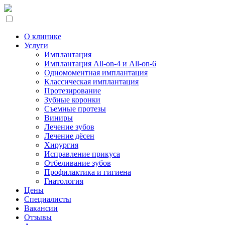
О клинике
Услуги
Имплантация
Имплантация All-on-4 и All-on-6
Одномоментная имплантация
Классическая имплантация
Протезирование
Зубные коронки
Съемные протезы
Виниры
Лечение зубов
Лечение дёсен
Хирургия
Исправление прикуса
Отбеливание зубов
Профилактика и гигиена
Гнатология
Цены
Специалисты
Вакансии
Отзывы