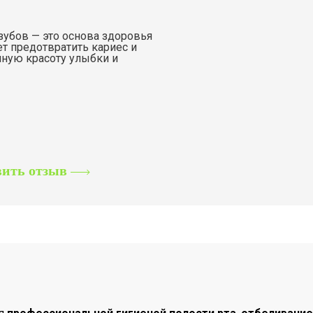
 зубов — это основа здоровья
ет предотвратить кариес и
нную красоту улыбки и
вить отзыв