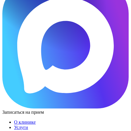
Записаться на прием
О клинике
Услуги