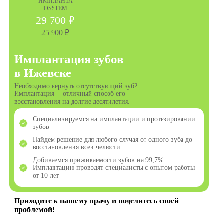
ИМПЛАНТА
OSSTEM
29 700 ₽
25 900 ₽
Имплантация зубов
в Ижевске
Необходимо вернуть отсутствующий зуб?
Имплантация— отличный способ его
восстановления на долгие десятилетия.
Специализируемся на имплантации и протезировании
зубов
Найдем решение для любого случая от одного зуба до
восстановления всей челюсти
Добиваемся приживаемости зубов на 99,7% .
Имплантацию проводят специалисты с опытом работы
от 10 лет
Приходите к нашему врачу и поделитесь своей
проблемой!