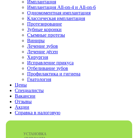
Имплантация
Имплантация All-on-4 и All-on-6
Одномоментная имплантация
Классическая имплантация
Протезирование
Зубные коронки
Съемные протезы
Виниры
Лечение зубов
Лечение дёсен
Хирургия
Исправление прикуса
Отбеливание зубов
Профилактика и гигиена
Гнатология
Цены
Специалисты
Вакансии
Отзывы
Акции
Справка в налоговую
УСТАНОВКА