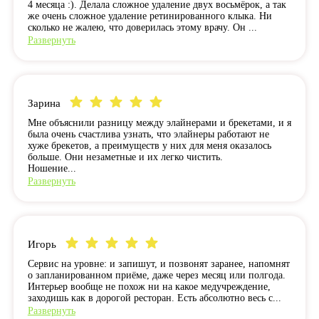
4 месяца :). Делала сложное удаление двух восьмёрок, а так
же очень сложное удаление ретинированного клыка. Ни
сколько не жалею, что доверилась этому врачу. Он ...
Развернуть
Зарина
Мне объяснили разницу между элайнерами и брекетами, и я
была очень счастлива узнать, что элайнеры работают не
хуже брекетов, а преимуществ у них для меня оказалось
больше. Они незаметные и их легко чистить.
Ношение...
Развернуть
Игорь
Сервис на уровне: и запишут, и позвонят заранее, напомнят
о запланированном приёме, даже через месяц или полгода.
Интерьер вообще не похож ни на какое медучреждение,
заходишь как в дорогой ресторан. Есть абсолютно весь с...
Развернуть