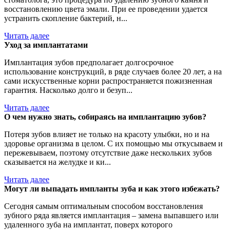
восстановлению цвета эмали. При ее проведении удается
устранить скопление бактерий, н...
Читать далее
Уход за имплантатами
Имплантация зубов предполагает долгосрочное
использование конструкций, в ряде случаев более 20 лет, а на
сами искусственные корни распространяется пожизненная
гарантия. Насколько долго и безуп...
Читать далее
О чем нужно знать, собираясь на имплантацию зубов?
Потеря зубов влияет не только на красоту улыбки, но и на
здоровье организма в целом. С их помощью мы откусываем и
пережевываем, поэтому отсутствие даже нескольких зубов
сказывается на желудке и ки...
Читать далее
Могут ли выпадать импланты зуба и как этого избежать?
Сегодня самым оптимальным способом восстановления
зубного ряда является имплантация – замена выпавшего или
удаленного зуба на имплантат, поверх которого