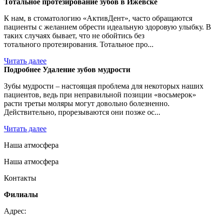
Тотальное протезирование зубов в Ижевске
К нам, в стоматологию «АктивДент», часто обращаются
пациенты с желанием обрести идеальную здоровую улыбку. В
таких случаях бывает, что не обойтись без
тотального протезирования. Тотальное про...
Читать далее
Подробнее Удаление зубов мудрости
Зубы мудрости – настоящая проблема для некоторых наших
пациентов, ведь при неправильной позиции «восьмерок»
расти третьи моляры могут довольно болезненно.
Действительно, прорезываются они позже ос...
Читать далее
Наша атмосфера
Наша атмосфера
Контакты
Филиалы
Адрес: