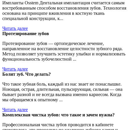
Импланты Osstem Дентальная имплантация считается самым
востребованным способом восстановления зубов. Технология
основана на принципе вживления в костную ткань
специальной конструкции, к...
Читать далее
Протезирование зубов
Протезирование зубов — ортопедическое лечение,
направленное на восстановление целостности зубного ряда.
Метод позволяет улучшить эстетику улыбки и нормализовать
функциональность зубочелюстной ...
Читать далее
Болит зуб. Что делать?
Что такое зубная боль, каждый из нас знает не понаслышке.
Ноющая, острая, длительная, пульсирующая, сильная — она
бывает разной и не всегда вызвана именно кариесом. Когда
мы обращаемся к опытному ...
Читать далее
Комплексная чистка зубов: что такое и зачем нужна?
Профессиональная чистка зубов проводится в кабинете
стоматолога, это процедура по удалению зубного камня и