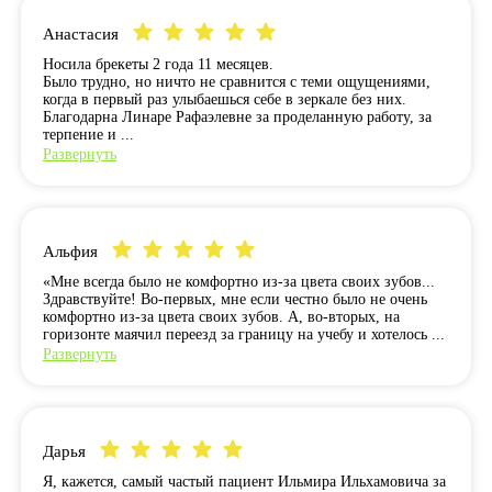
Анастасия
Носила брекеты 2 года 11 месяцев.
Было трудно, но ничто не сравнится с теми ощущениями,
когда в первый раз улыбаешься себе в зеркале без них.
Благодарна Линаре Рафаэлевне за проделанную работу, за
терпение и ...
Развернуть
Альфия
«Мне всегда было не комфортно из-за цвета своих зубов...
Здравствуйте! Во-первых, мне если честно было не очень
комфортно из-за цвета своих зубов. А, во-вторых, на
горизонте маячил переезд за границу на учебу и хотелось ...
Развернуть
Дарья
Я, кажется, самый частый пациент Ильмира Ильхамовича за