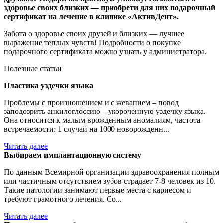
здоровье своих близких — приобрети для них подарочный
сертификат на лечение в клинике «АктивДент».
Забота о здоровье своих друзей и близких — лучшее
выражение теплых чувств! Подробности о покупке
подарочного сертификата можно узнать у администратора.
Полезные статьи
Пластика уздечки языка
Проблемы с произношением и с жеванием – повод
заподозрить анкилоглоссию – укороченную уздечку языка.
Она относится к малым врожденным аномалиям, частота
встречаемости: 1 случай на 1000 новорожденн...
Читать далее
Выбираем имплантационную систему
По данным Всемирной организации здравоохранения полным
или частичным отсутствием зубов страдает 7-8 человек из 10.
Такие патологии занимают первые места с кариесом и
требуют грамотного лечения. Со...
Читать далее