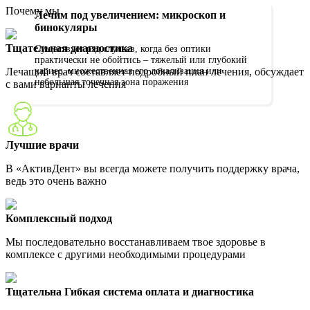
Почему мы
Лечим под увеличением: микроскоп и
бинокуляры
Тщательная диагностика
Существует ряд случаев, когда без оптики
практически не обойтись – тяжелый или глубокий
Лечащий врач составляет подробный план лечения, обсуждает
кариес, множественная его локализация или
небольшая точечная зона поражения
с вами варианты лечения
Лучшие врачи
В «АктивДент» вы всегда можете получить поддержку врача,
ведь это очень важно
Комплексный подход
Мы последовательно восстанавливаем твое здоровье в
комплексе с другими необходимыми процедурами
Тщательна Гибкая система оплата и диагностика