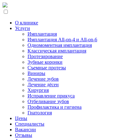
О клинике
Услуги
Имплантация
Имплантация All-on-4 и All-on-6
Одномоментная имплантация
Классическая имплантация
Протезирование
Зубные коронки
Съемные протезы
Виниры
Лечение зубов
Лечение дёсен
Хирургия
Исправление прикуса
Отбеливание зубов
Профилактика и гигиена
Гнатология
Цены
Специалисты
Вакансии
Отзывы