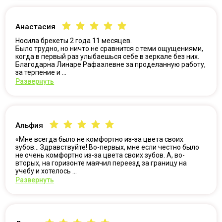
Анастасия
Носила брекеты 2 года 11 месяцев.
Было трудно, но ничто не сравнится с теми ощущениями,
когда в первый раз улыбаешься себе в зеркале без них.
Благодарна Линаре Рафаэлевне за проделанную работу,
за терпение и ...
Развернуть
Альфия
«Мне всегда было не комфортно из-за цвета своих
зубов... Здравствуйте! Во-первых, мне если честно было
не очень комфортно из-за цвета своих зубов. А, во-
вторых, на горизонте маячил переезд за границу на
учебу и хотелось ...
Развернуть