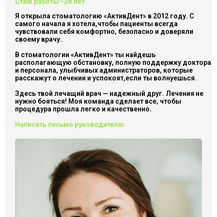
Стаж работы—28 лет
Я открыла стоматологию «АктивДент» в 2012 году. С
самого начала я хотела,чтобы пациенты всегда
чувствовали себя комфортно, безопасно и доверяли
своему врачу.
В стоматологии «АктивДент» ты найдешь
располагающую обстановку, полную поддержку доктора
и персонала, улыбчивых администраторов, которые
расскажут о лечении и успокоят,если ты волнуешься.
Здесь твой лечащий врач — надежный друг. Лечения не
нужно бояться! Моя команда сделает все, чтобы
процедура прошла легко и качественно.
Написать письмо руководителю