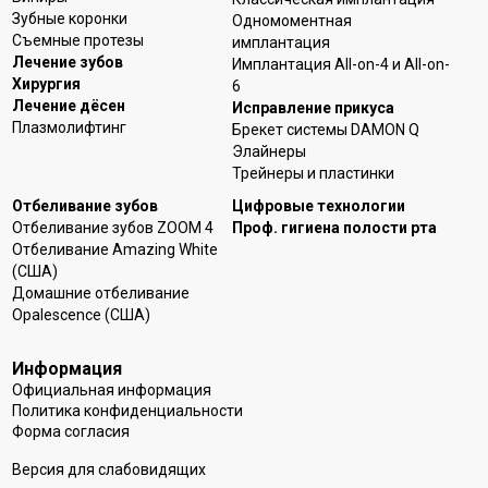
Зубные коронки
Одномоментная
Съемные протезы
имплантация
Лечение зубов
Имплантация All-on-4 и All-on-
Хирургия
6
Лечение дёсен
Исправление прикуса
Плазмолифтинг
Брекет системы DAMON Q
Элайнеры
Трейнеры и пластинки
Отбеливание зубов
Цифровые технологии
Отбеливание зубов ZOOM 4
Проф. гигиена полости рта
Отбеливание Amazing White
(США)
Домашние отбеливание
Opalescence (США)
Информация
Официальная информация
Политика конфиденциальности
Форма согласия
Версия для слабовидящих