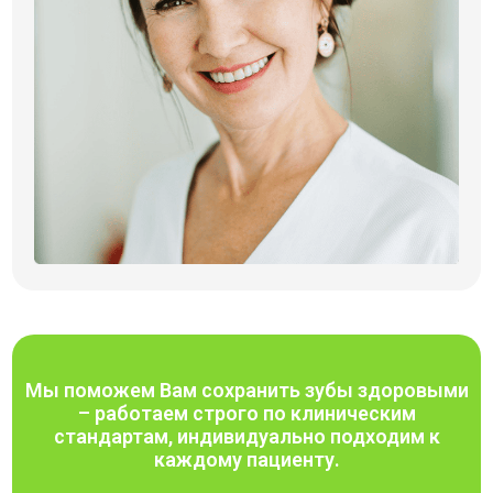
Мы поможем Вам сохранить зубы здоровыми
– работаем строго по клиническим
стандартам, индивидуально подходим к
каждому пациенту.