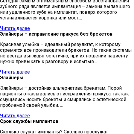
Сегодня самым оптимальным способом восстановления
зубного ряда является имплантация – замена выпавшего
или удаленного зуба на имплантат, поверх которого
устанавливается коронка или мост....
Читать далее
Элайнеры – исправление прикуса без брекетов
Красивая улыбка – идеальный результат, к которому
стремятся все производители брекетов. Но такие системы
не всегда выглядят эстетично, при их ношении пациенту
нужно привыкать к разговору и испытыв...
Читать далее
Элайнеры
Элайнеры – достойная альтернатива брекетам. Порой
пациенты отказывались от исправления прикуса, так как
смущались носить брекеты и смирялись с эстетической
проблемой своей улыбки. ...
Читать далее
Срок службы имплантов
Сколько служат импланты? Сколько прослужат