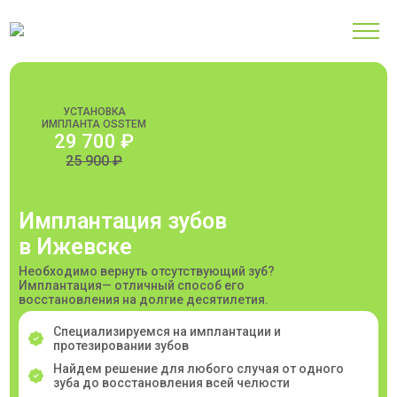
УСТАНОВКА
ИМПЛАНТА OSSTEM
29 700 ₽
25 900 ₽
Имплантация зубов
в Ижевске
Необходимо вернуть отсутствующий зуб?
Имплантация— отличный способ его
восстановления на долгие десятилетия.
Специализируемся на имплантации и
протезировании зубов
Найдем решение для любого случая от одного
зуба до восстановления всей челюсти