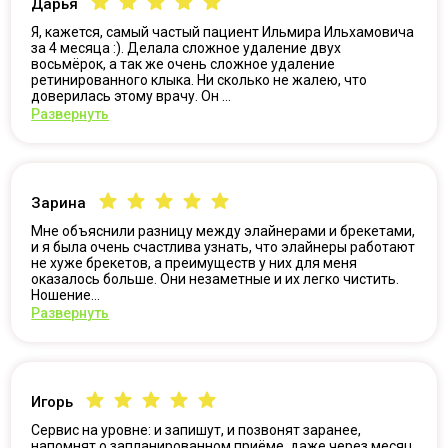
Дарья
Я, кажется, самый частый пациент Ильмира Ильхамовича
за 4 месяца :). Делала сложное удаление двух
восьмёрок, а так же очень сложное удаление
ретинированного клыка. Ни сколько не жалею, что
доверилась этому врачу. Он ...
Развернуть
Зарина
Мне объяснили разницу между элайнерами и брекетами,
и я была очень счастлива узнать, что элайнеры работают
не хуже брекетов, а преимуществ у них для меня
оказалось больше. Они незаметные и их легко чистить.
Ношение...
Развернуть
Игорь
Сервис на уровне: и запишут, и позвонят заранее,
напомнят о запланированном приёме, даже через месяц