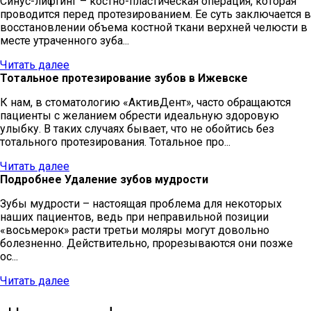
Синус-лифтинг – костно-пластическая операция, которая
проводится перед протезированием. Ее суть заключается в
восстановлении объема костной ткани верхней челюсти в
месте утраченного зуба...
Читать далее
Тотальное протезирование зубов в Ижевске
К нам, в стоматологию «АктивДент», часто обращаются
пациенты с желанием обрести идеальную здоровую
улыбку. В таких случаях бывает, что не обойтись без
тотального протезирования. Тотальное про...
Читать далее
Подробнее Удаление зубов мудрости
Зубы мудрости – настоящая проблема для некоторых
наших пациентов, ведь при неправильной позиции
«восьмерок» расти третьи моляры могут довольно
болезненно. Действительно, прорезываются они позже
ос...
Читать далее