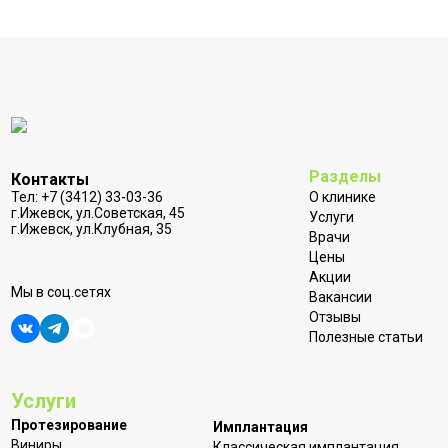
Разделы
Контакты
Тел:
+7 (3412) 33-03-36
О клинике
г.Ижевск, ул.Советская, 45
Услуги
г.Ижевск, ул.Клубная, 35
Врачи
Цены
Акции
Мы в соц.сетях
Вакансии
Отзывы
Полезные статьи
Услуги
Протезирование
Имплантация
Виниры
Классическая имплантация