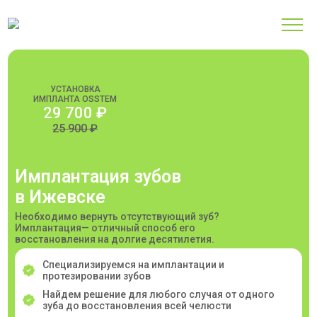
УСТАНОВКА
ИМПЛАНТА OSSTEM
29 700 ₽
25 900 ₽
Имплантация зубов
в Ижевске
Необходимо вернуть отсутствующий зуб?
Имплантация— отличный способ его
восстановления на долгие десятилетия.
Специализируемся на имплантации и
протезировании зубов
Найдем решение для любого случая от одного
зуба до восстановления всей челюсти