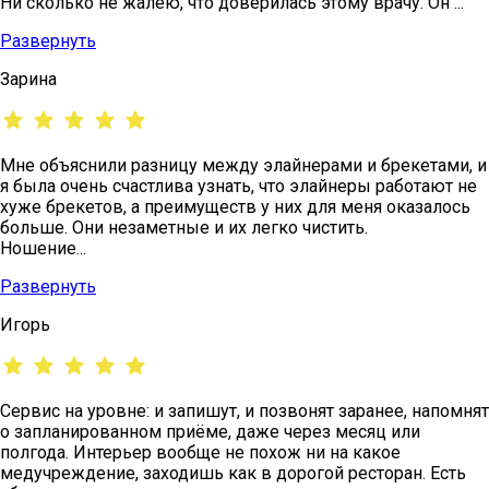
Ни сколько не жалею, что доверилась этому врачу. Он ...
Развернуть
Зарина
Мне объяснили разницу между элайнерами и брекетами, и
я была очень счастлива узнать, что элайнеры работают не
хуже брекетов, а преимуществ у них для меня оказалось
больше. Они незаметные и их легко чистить.
Ношение...
Развернуть
Игорь
Сервис на уровне: и запишут, и позвонят заранее, напомнят
о запланированном приёме, даже через месяц или
полгода. Интерьер вообще не похож ни на какое
медучреждение, заходишь как в дорогой ресторан. Есть