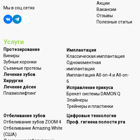
Акции
Мы в соц.сетях
Вакансии
Отзывы
Полезные статьи
Услуги
Протезирование
Имплантация
Виниры
Классическая имплантация
Зубные коронки
Одномоментная
Съемные протезы
имплантация
Лечение зубов
Имплантация All-on-4 и All-on-
Хирургия
6
Лечение дёсен
Исправление прикуса
Плазмолифтинг
Брекет системы DAMON Q
Элайнеры
Трейнеры и пластинки
Отбеливание зубов
Цифровые технологии
Отбеливание зубов ZOOM 4
Проф. гигиена полости рта
Отбеливание Amazing White
(США)