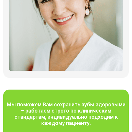
Мы поможем Вам сохранить зубы здоровыми
– работаем строго по клиническим
стандартам, индивидуально подходим к
каждому пациенту.