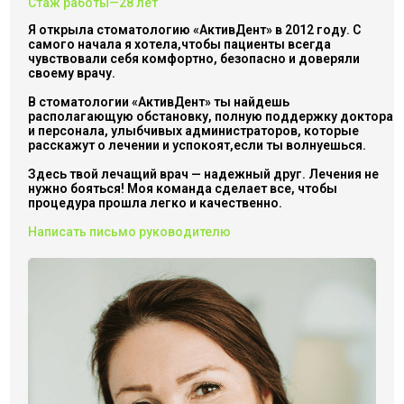
Стаж работы—28 лет
Я открыла стоматологию «АктивДент» в 2012 году. С
самого начала я хотела,чтобы пациенты всегда
чувствовали себя комфортно, безопасно и доверяли
своему врачу.
В стоматологии «АктивДент» ты найдешь
располагающую обстановку, полную поддержку доктора
и персонала, улыбчивых администраторов, которые
расскажут о лечении и успокоят,если ты волнуешься.
Здесь твой лечащий врач — надежный друг. Лечения не
нужно бояться! Моя команда сделает все, чтобы
процедура прошла легко и качественно.
Написать письмо руководителю