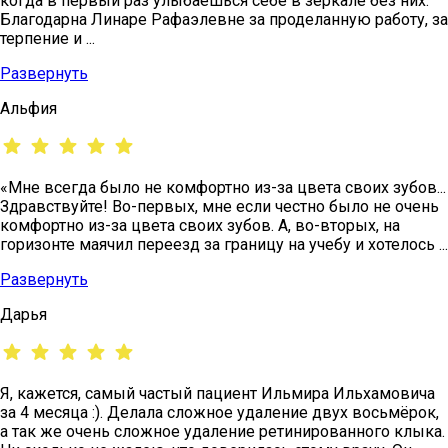
когда в первый раз улыбаешься себе в зеркале без них.
Благодарна Линаре Рафаэлевне за проделанную работу, за
терпение и ...
Развернуть
Альфия
«Мне всегда было не комфортно из-за цвета своих зубов...
Здравствуйте! Во-первых, мне если честно было не очень
комфортно из-за цвета своих зубов. А, во-вторых, на
горизонте маячил переезд за границу на учебу и хотелось ...
Развернуть
Дарья
Я, кажется, самый частый пациент Ильмира Ильхамовича
за 4 месяца :). Делала сложное удаление двух восьмёрок,
а так же очень сложное удаление ретинированного клыка.