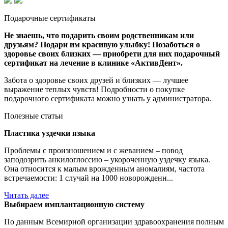
Подарочные сертификаты
Не знаешь, что подарить своим родственникам или
друзьям? Подари им красивую улыбку! Позаботься о
здоровье своих близких — приобрети для них подарочный
сертификат на лечение в клинике «АктивДент».
Забота о здоровье своих друзей и близких — лучшее
выражение теплых чувств! Подробности о покупке
подарочного сертификата можно узнать у администратора.
Полезные статьи
Пластика уздечки языка
Проблемы с произношением и с жеванием – повод
заподозрить анкилоглоссию – укороченную уздечку языка.
Она относится к малым врожденным аномалиям, частота
встречаемости: 1 случай на 1000 новорожденн...
Читать далее
Выбираем имплантационную систему
По данным Всемирной организации здравоохранения полным