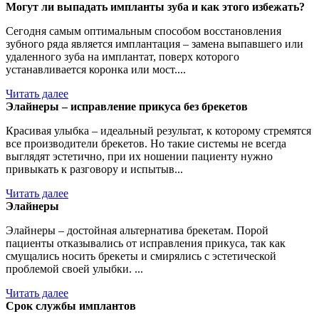
Могут ли выпадать импланты зуба и как этого избежать?
Сегодня самым оптимальным способом восстановления
зубного ряда является имплантация – замена выпавшего или
удаленного зуба на имплантат, поверх которого
устанавливается коронка или мост....
Читать далее
Элайнеры – исправление прикуса без брекетов
Красивая улыбка – идеальный результат, к которому стремятся
все производители брекетов. Но такие системы не всегда
выглядят эстетично, при их ношении пациенту нужно
привыкать к разговору и испытыв...
Читать далее
Элайнеры
Элайнеры – достойная альтернатива брекетам. Порой
пациенты отказывались от исправления прикуса, так как
смущались носить брекеты и смирялись с эстетической
проблемой своей улыбки. ...
Читать далее
Срок службы имплантов