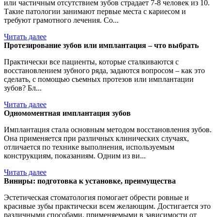
или частичным отсутствием зубов страдает 7-8 человек из 10.
Такие патологии занимают первые места с кариесом и
требуют грамотного лечения. Со...
Читать далее
Протезирование зубов или имплантация – что выбрать
Практически все пациенты, которые сталкиваются с
восстановлением зубного ряда, задаются вопросом – как это
сделать, с помощью съемных протезов или имплантации
зубов? Бл...
Читать далее
Одномоментная имплантация зубов
Имплантация стала основным методом восстановления зубов.
Она применяется при различных клинических случаях,
отличается по технике выполнения, используемым
конструкциям, показаниям. Одним из ви...
Читать далее
Виниры: подготовка к установке, преимущества
Эстетическая стоматология помогает обрести ровные и
красивые зубы практически всем желающим. Достигается это
различными способами, применяемыми в зависимости от