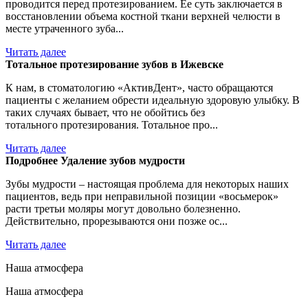
проводится перед протезированием. Ее суть заключается в
восстановлении объема костной ткани верхней челюсти в
месте утраченного зуба...
Читать далее
Тотальное протезирование зубов в Ижевске
К нам, в стоматологию «АктивДент», часто обращаются
пациенты с желанием обрести идеальную здоровую улыбку. В
таких случаях бывает, что не обойтись без
тотального протезирования. Тотальное про...
Читать далее
Подробнее Удаление зубов мудрости
Зубы мудрости – настоящая проблема для некоторых наших
пациентов, ведь при неправильной позиции «восьмерок»
расти третьи моляры могут довольно болезненно.
Действительно, прорезываются они позже ос...
Читать далее
Наша атмосфера
Наша атмосфера