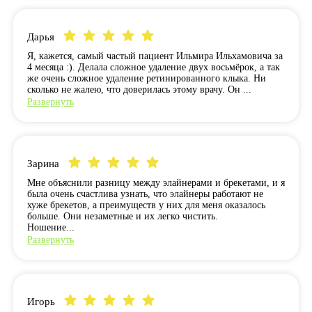
Дарья
Я, кажется, самый частый пациент Ильмира Ильхамовича за
4 месяца :). Делала сложное удаление двух восьмёрок, а так
же очень сложное удаление ретинированного клыка. Ни
сколько не жалею, что доверилась этому врачу. Он ...
Развернуть
Зарина
Мне объяснили разницу между элайнерами и брекетами, и я
была очень счастлива узнать, что элайнеры работают не
хуже брекетов, а преимуществ у них для меня оказалось
больше. Они незаметные и их легко чистить.
Ношение...
Развернуть
Игорь