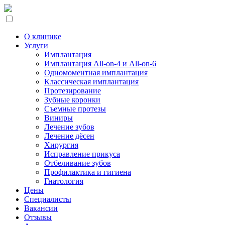
О клинике
Услуги
Имплантация
Имплантация All-on-4 и All-on-6
Одномоментная имплантация
Классическая имплантация
Протезирование
Зубные коронки
Съемные протезы
Виниры
Лечение зубов
Лечение дёсен
Хирургия
Исправление прикуса
Отбеливание зубов
Профилактика и гигиена
Гнатология
Цены
Специалисты
Вакансии
Отзывы