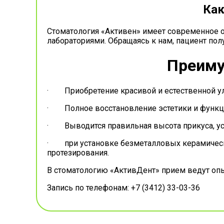
Как
Стоматология «Активен» имеет современное о
лабораториями. Обращаясь к нам, пациент пол
Преиму
· Приобретение красивой и естественной у
· Полное восстановление эстетики и функци
· Выводится правильная высота прикуса, уст
· при установке безметалловых керамически
протезирования.
В стоматологию «АктивДент» прием ведут опы
Запись по телефонам: +7 (3412) 33-03-36