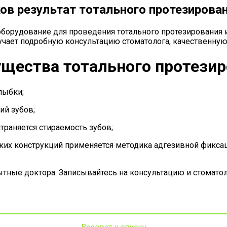
ов результат тотального протезирова
борудование для проведения тотального протезирования 
учает подробную консультацию стоматолога, качественную
щества тотального протезир
лыбки;
й зубов;
раняется стираемость зубов;
х конструкций применяется методика адгезивной фиксац
тные доктора. Записывайтесь на консультацию и стоматол