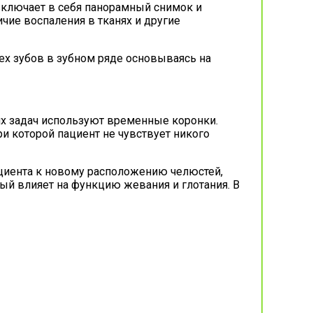
включает в себя панорамный снимок и
чие воспаления в тканях и другие
ех зубов в зубном ряде основываясь на
 задач используют временные коронки.
 которой пациент не чувствует никого
ациента к новому расположению челюстей,
й влияет на функцию жевания и глотания. В