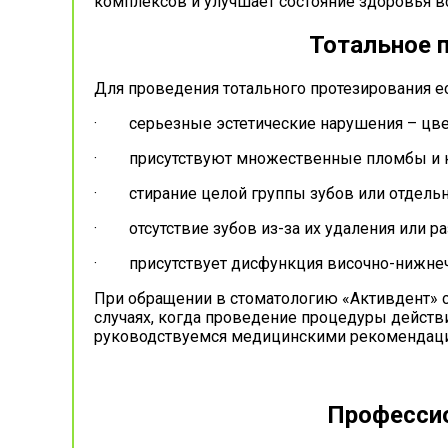
комплексов и улучшает состояние здоровья в
Тотальное п
Для проведения тотального протезирования е
· серьезные эстетические нарушения – цвет
· присутствуют множественные пломбы и кор
· стирание целой группы зубов или отдельн
· отсутствие зубов из-за их удаления или 
· присутствует дисфункция височно-нижнеч
При обращении в стоматологию «Активдент» 
случаях, когда проведение процедуры действ
руководствуемся медицинскими рекомендац
Профессио