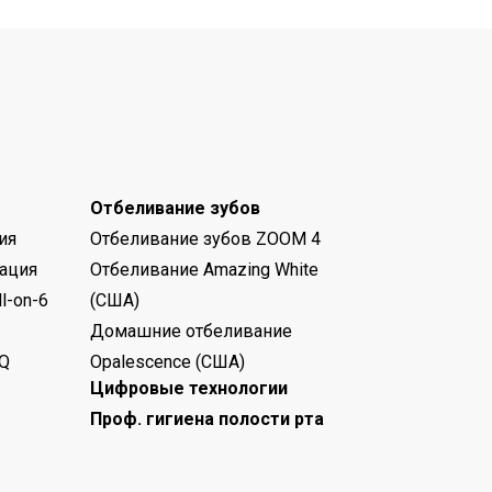
Отбеливание зубов
ия
Отбеливание зубов ZOOM 4
ация
Отбеливание Amazing White
l-on-6
(США)
Домашние отбеливание
Q
Opalescence (США)
Цифровые технологии
Проф. гигиена полости рта