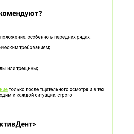
рекомендуют?
оложение, особенно в передних рядах;
ическим требованиям;
олы или трещины;
ние
только после тщательного осмотра и в тех
одим к каждой ситуации, строго
АктивДент»