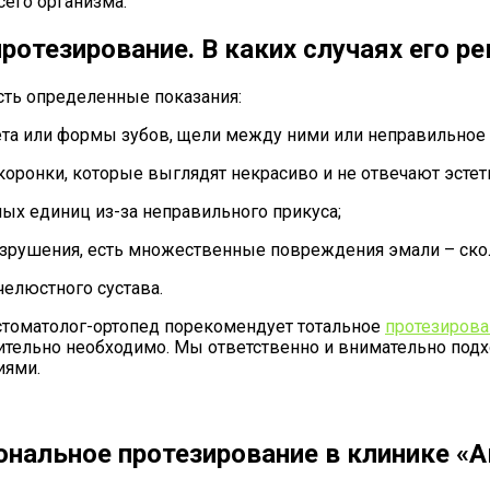
сего организма.
ротезирование. В каких случаях его 
сть определенные показания:
а или формы зубов, щели между ними или неправильное п
онки, которые выглядят некрасиво и не отвечают эстет
ых единиц из-за неправильного прикуса;
разрушения, есть множественные повреждения эмали – ск
елюстного сустава.
стоматолог-ортопед порекомендует тотальное
протезирова
ительно необходимо. Мы ответственно и внимательно подх
иями.
нальное протезирование в клинике «